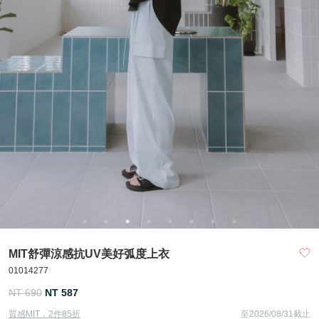
MIT舒彈涼感抗UV美好弧度上衣
01014277
NT 690
NT 587
質感MIT．2件85折
至2026/08/31截止