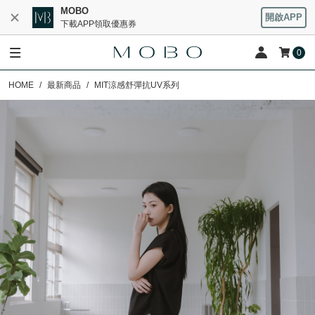
MOBO
開啟APP
下載APP領取優惠券
0
HOME
最新商品
MIT涼感舒彈抗UV系列