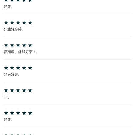
好穿。
舒適好穿搭。
很顯瘦、舒服好穿！。
舒適好穿。
ok。
好穿。