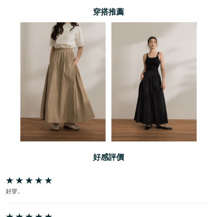
穿搭推薦
好感評價
好穿。