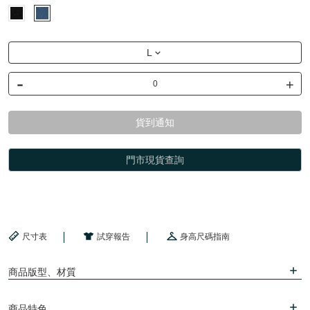
L
-
+
貨到通知
門市現貨查詢
尺寸表
試穿報告
身高尺碼指南
商品版型、材質
商品特色