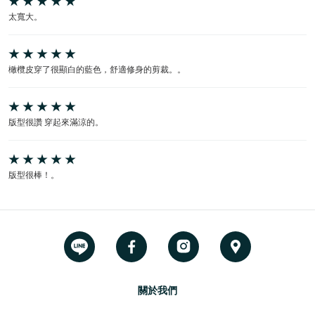
太寬大。
橄欖皮穿了很顯白的藍色，舒適修身的剪裁。。
版型很讚 穿起來滿涼的。
版型很棒！。
關於我們