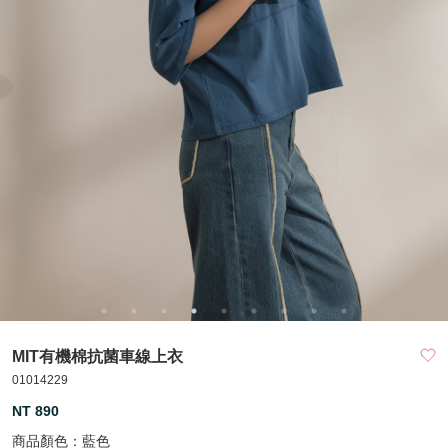
MIT有機棉抗菌車線上衣
01014229
NT 890
商品顏色：
藍色