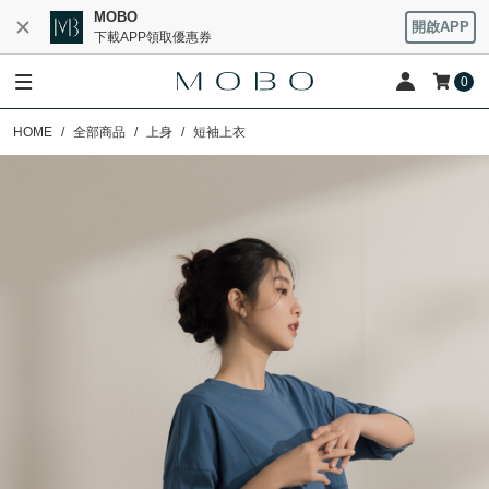
MOBO
開啟APP
下載APP領取優惠券
0
HOME
全部商品
上身
短袖上衣