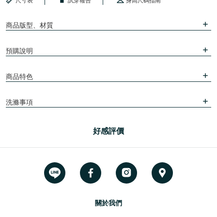
尺寸表
試穿報告
身高尺碼指南
商品版型、材質
預購說明
商品特色
洗滌事項
好感評價
關於我們