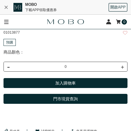
MOBO
開啟APP
下載APP領取優惠券
0
01013877
預購
商品顏色：
-
+
加入購物車
門市現貨查詢