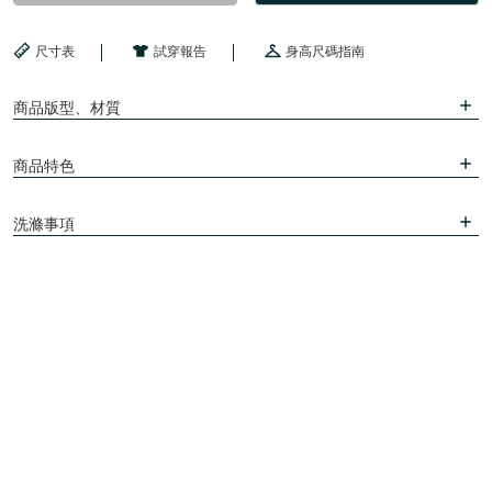
尺寸表
試穿報告
身高尺碼指南
商品版型、材質
商品特色
洗滌事項