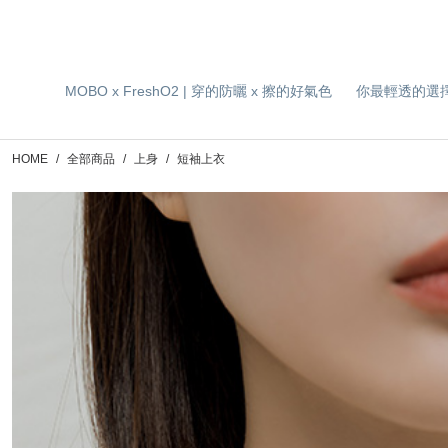
MOBO x FreshO2 | 穿的防曬 x 擦的好氣色
你最輕透的選
HOME
全部商品
上身
短袖上衣