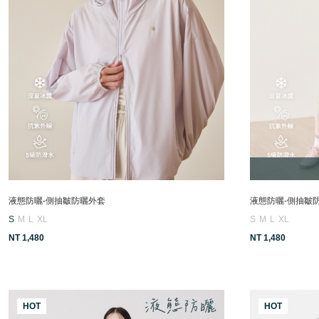
液態防曬-側抽皺防曬外套
液態防曬-側抽皺
S
M
L
XL
S
M
L
XL
NT 1,480
NT 1,480
HOT
HOT