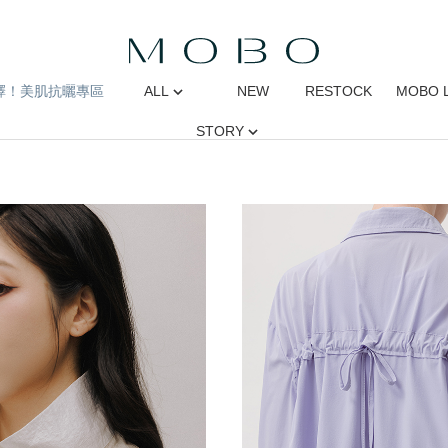
擇！美肌抗曬專區
ALL
NEW
RESTOCK
MOBO 
STORY