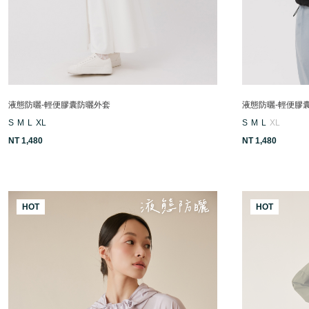
液態防曬-輕便膠囊防曬外套
液態防曬-輕便膠
S
M
L
XL
S
M
L
XL
NT 1,480
NT 1,480
HOT
HOT