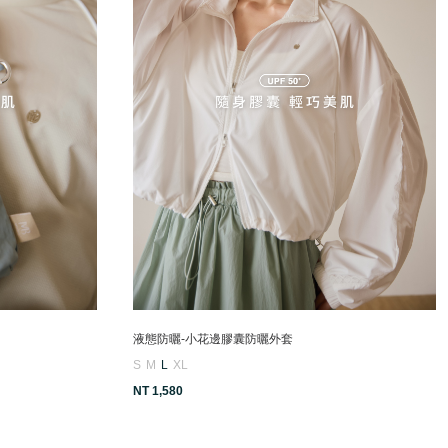
液態防曬-小花邊膠囊防曬外套
S
M
L
XL
NT 1,580