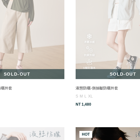
SOLD-OUT
SOLD-OUT
防曬外套
液態防曬-側抽皺防曬外套
S
M
L
XL
NT 1,480
HOT