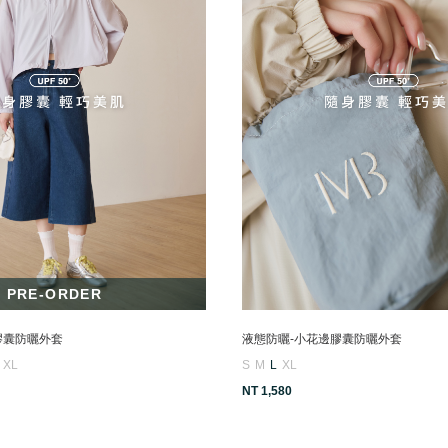
PRE-ORDER
膠囊防曬外套
液態防曬-小花邊膠囊防曬外套
XL
S
M
L
XL
NT 1,580