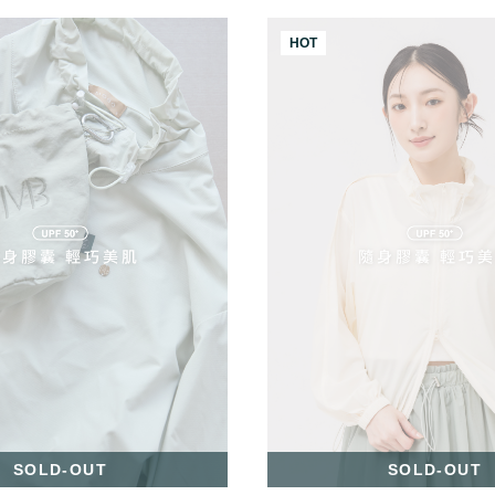
HOT
SOLD-OUT
SOLD-OUT