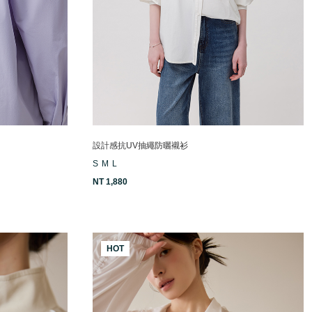
設計感抗UV抽繩防曬襯衫
S
M
L
NT 1,880
HOT