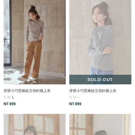
SOLD-OUT
穿搭小巧思條紋立領針織上衣
穿搭小巧思條紋立領針織上衣
S
M
L
S
M
L
NT 899
NT 899