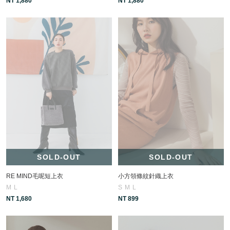
NT 1,880
NT 1,880
SOLD-OUT
SOLD-OUT
RE MIND毛呢短上衣
小方領條紋針織上衣
M
L
S
M
L
NT 1,680
NT 899