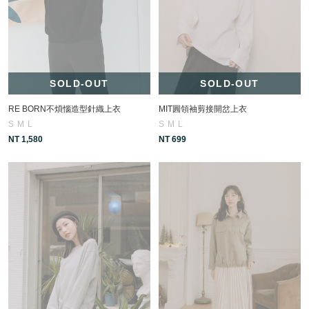
SOLD-OUT
SOLD-OUT
RE BORN不煩惱造型針織上衣
MIT圓領袖剪接開岔上衣
S
M
L
S
M
L
NT 1,580
NT 699