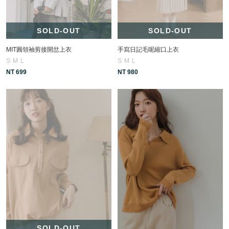
SOLD-OUT
SOLD-OUT
MIT圓領袖剪接開岔上衣
手寫日記毛呢縮口上衣
S
M
L
S
M
L
NT 699
NT 980
SOLD-OUT