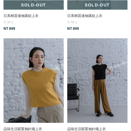
SOLD-OUT
SOLD-OUT
日系棉質連袖羅紋上衣
日系棉質連袖羅紋上衣
S
M
L
S
M
L
NT 899
NT 899
品味生活鬆緊袖針織上衣
品味生活鬆緊袖針織上衣