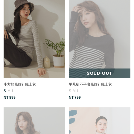
SOLD-OUT
小方領條紋針織上衣
平凡卻不平庸條紋針織上衣
S
M
L
S
M
L
NT 899
NT 799