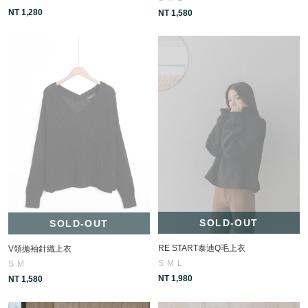
NT 1,280
NT 1,580
SOLD-OUT
SOLD-OUT
RE START泰迪Q毛上衣
V領拋袖針織上衣
S
M
L
S
M
NT 1,980
NT 1,580