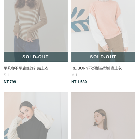
SOLD-OUT
SOLD-OUT
平凡卻不平庸條紋針織上衣
RE BORN不煩惱造型針織上衣
S
L
M
L
NT 799
NT 1,580