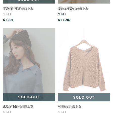
手寫日記毛呢縮口上衣
柔軟羊毛翻領針織上衣
S
M
L
S
M
L
NT 980
NT 1,280
SOLD-OUT
SOLD-OUT
柔軟羊毛翻領針織上衣
V領拋袖針織上衣
S
M
L
S
M
L