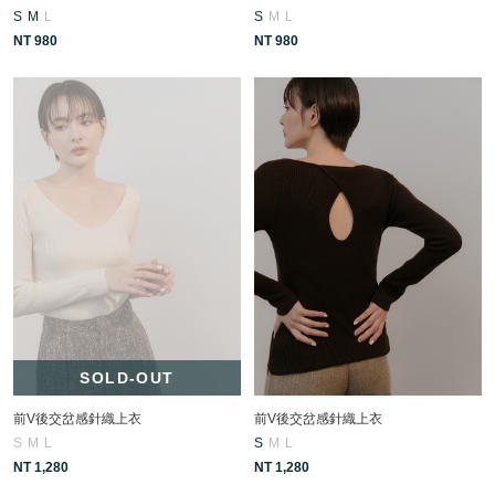
S
M
L
S
M
L
NT 980
NT 980
SOLD-OUT
前V後交岔感針織上衣
前V後交岔感針織上衣
S
M
L
S
M
L
NT 1,280
NT 1,280