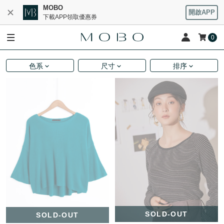
MOBO
開啟APP
下載APP領取優惠券
0
色系
尺寸
排序
SOLD-OUT
SOLD-OUT