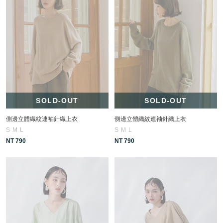
SOLD-OUT
SOLD-OUT
側邊立體織紋連袖針織上衣
側邊立體織紋連袖針織上衣
S
M
L
S
M
L
NT 790
NT 790