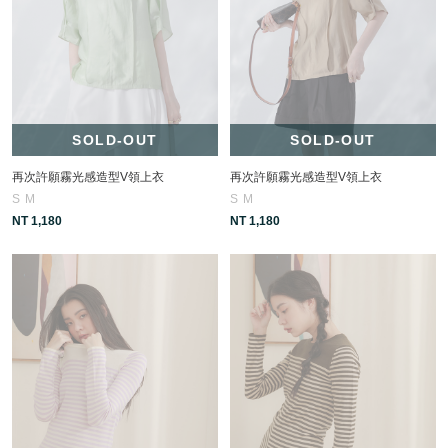
SOLD-OUT
SOLD-OUT
再次許願霧光感造型V領上衣
再次許願霧光感造型V領上衣
S
M
S
M
NT 1,180
NT 1,180