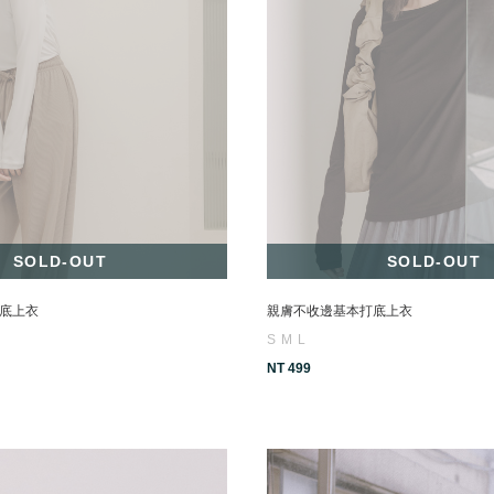
SOLD-OUT
SOLD-OUT
底上衣
親膚不收邊基本打底上衣
S
M
L
NT 499