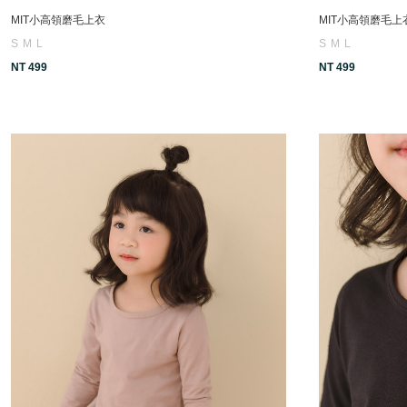
MIT小高領磨毛上衣
MIT小高領磨毛上
S
M
L
S
M
L
NT 499
NT 499