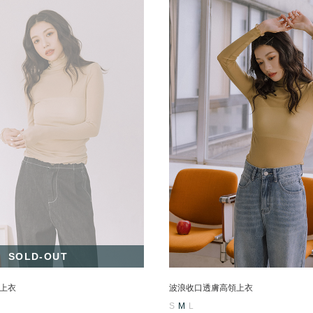
SOLD-OUT
上衣
波浪收口透膚高領上衣
S
M
L