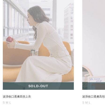
SOLD-OUT
波浪收口透膚高領上衣
波浪收口透膚高領
S
M
L
S
M
L