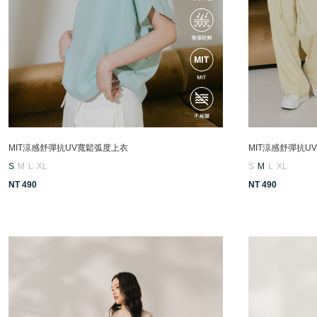
MIT涼感舒彈抗UV寬鬆弧度上衣
MIT涼感舒彈抗U
S
M
L
XL
S
M
L
XL
NT 490
NT 490