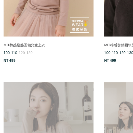
MIT棉感發熱圓領兒童上衣
MIT棉感發熱圓領
100
110
120
130
100
110
120
13
NT 499
NT 499