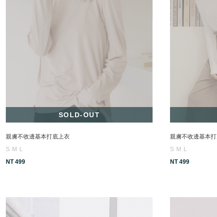
SOLD-OUT
親膚不收邊基本打底上衣
親膚不收邊基本打
S
M
L
S
M
L
NT 499
NT 499