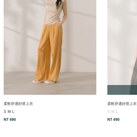
柔軟舒適好搭上衣
柔軟舒適好搭上衣
S
M
L
S
M
L
NT 490
NT 490