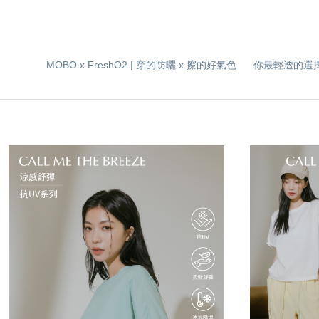
MOBO x FreshO2 | 穿的防曬 x 擦的好氣色
你最輕透的選