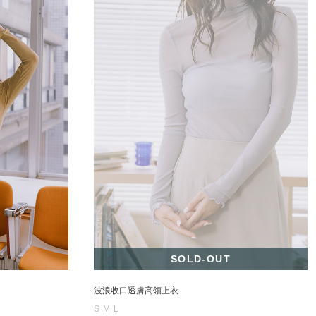
SOLD-OUT
波浪收口透膚高領上衣
S
M
L