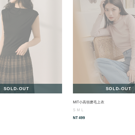
SOLD-OUT
SOLD-OUT
MIT小高領磨毛上衣
S
M
L
NT 499