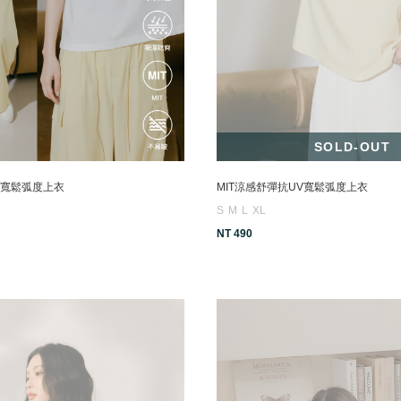
SOLD-OUT
V寬鬆弧度上衣
MIT涼感舒彈抗UV寬鬆弧度上衣
S
M
L
XL
NT 490