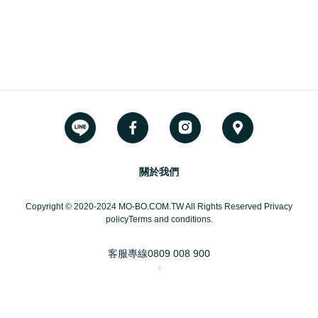
關於我們
Copyright © 2020-2024 MO-BO.COM.TW All Rights Reserved Privacy
policyTerms and conditions.
客服專線
0809 008 900
3