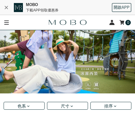
MOBO
開啟APP
下載APP領取優惠券
0
色系
尺寸
排序