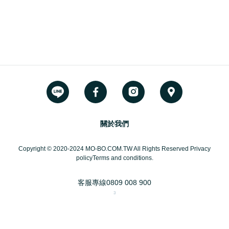
關於我們
Copyright © 2020-2024 MO-BO.COM.TW All Rights Reserved Privacy
policyTerms and conditions.
客服專線
0809 008 900
3