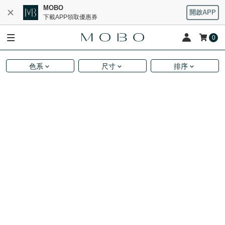
MOBO
開啟APP
下載APP領取優惠券
0
色系
尺寸
排序