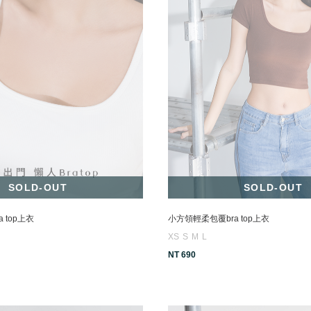
SOLD-OUT
SOLD-OUT
 top上衣
小方領輕柔包覆bra top上衣
XS
S
M
L
NT 690