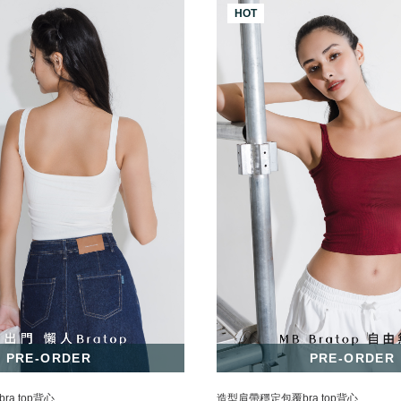
HOT
PRE-ORDER
PRE-ORDER
a top背心
造型肩帶穩定包覆bra top背心