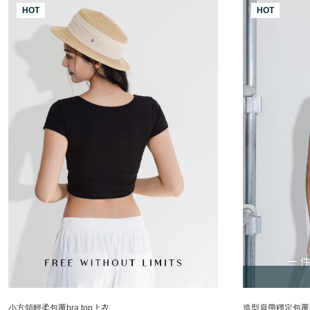
HOT
HOT
小方領輕柔包覆bra top上衣
造型肩帶穩定包覆br