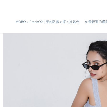
MOBO x FreshO2 | 穿的防曬 x 擦的好氣色
你最輕透的選