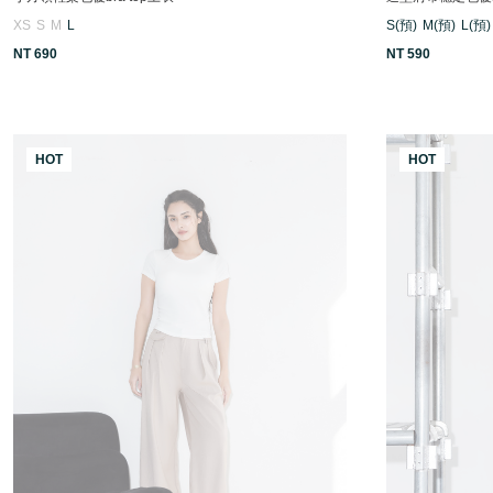
XS
S
M
L
S(預)
M(預)
L(預)
NT 690
NT 590
HOT
HOT