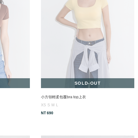
SOLD-OUT
小方領輕柔包覆bra top上衣
XS
S
M
L
NT 690