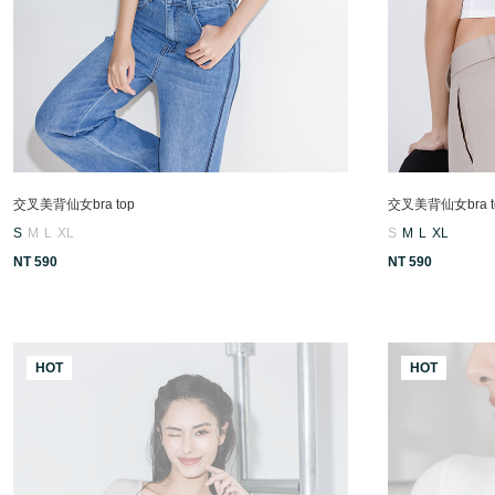
交叉美背仙女bra top
交叉美背仙女bra t
S
M
L
XL
S
M
L
XL
NT 590
NT 590
HOT
HOT