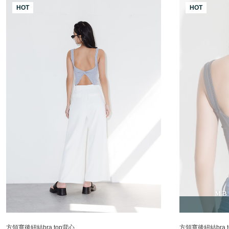
HOT
HOT
方領寬後紐結bra top背心
方領寬後紐結bra 