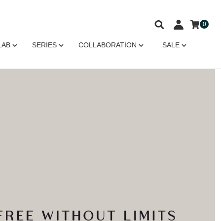
0
LAB
SERIES
COLLABORATION
SALE