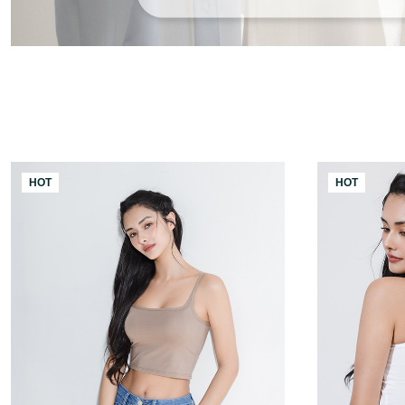
HOT
HOT