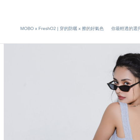
MOBO x FreshO2 | 穿的防曬 x 擦的好氣色
你最輕透的選