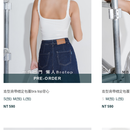
PRE-ORDER
造型肩帶穩定包覆bra top背心
造型肩帶穩定包覆br
S(預)
M(預)
L(預)
S
M(預)
L(預)
NT 590
NT 590