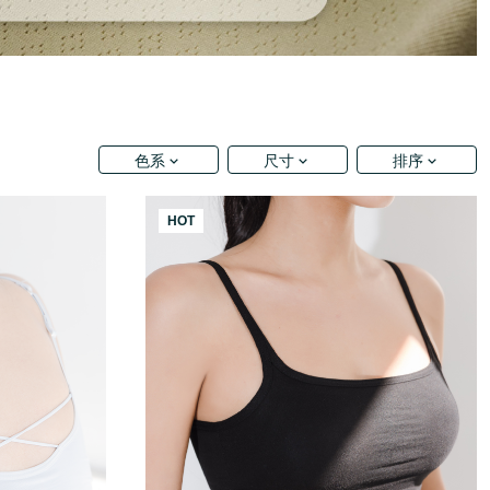
色系
尺寸
排序
HOT