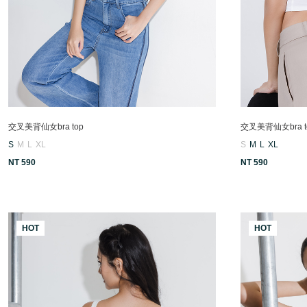
交叉美背仙女bra top
交叉美背仙女bra t
S
M
L
XL
S
M
L
XL
NT 590
NT 590
HOT
HOT