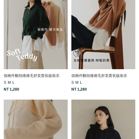
假兩件翻領捲捲毛舒芙蕾長版衛衣
假兩件翻領捲捲毛舒芙蕾長版衛衣
S
M
L
S
M
L
NT 1,280
NT 1,280