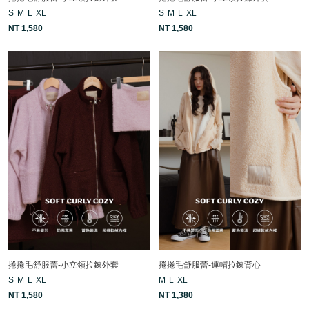
S
M
L
XL
S
M
L
XL
NT 1,580
NT 1,580
捲捲毛舒服蕾-小立領拉鍊外套
捲捲毛舒服蕾-連帽拉鍊背心
S
M
L
XL
M
L
XL
NT 1,580
NT 1,380