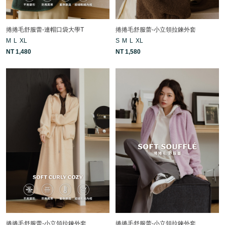
捲捲毛舒服蕾-連帽口袋大學T
捲捲毛舒服蕾-小立領拉鍊外套
M
L
XL
S
M
L
XL
NT 1,480
NT 1,580
捲捲毛舒服蕾-小立領拉鍊外套
捲捲毛舒服蕾-小立領拉鍊外套