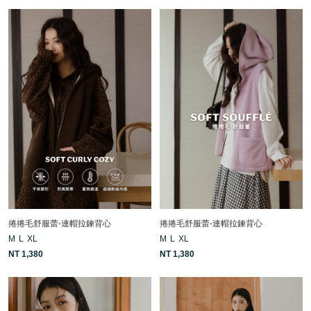
捲捲毛舒服蕾-連帽拉鍊背心
捲捲毛舒服蕾-連帽拉鍊背心
M
L
XL
M
L
XL
NT 1,380
NT 1,380