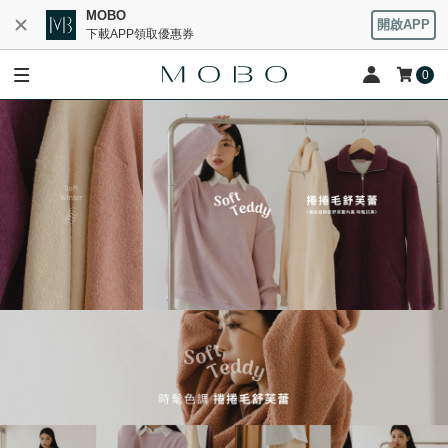
MOBO
開啟APP
下載APP領取優惠券
0