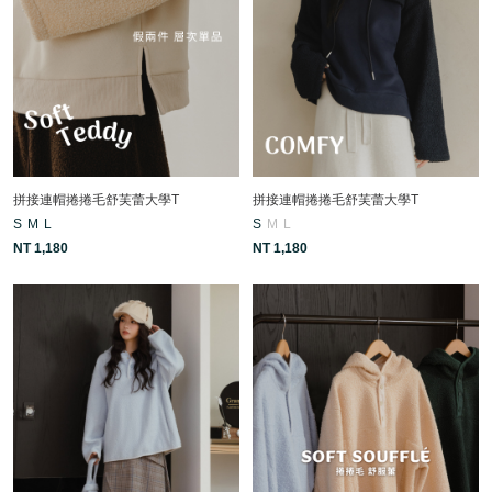
拼接連帽捲捲毛舒芙蕾大學T
拼接連帽捲捲毛舒芙蕾大學T
S
M
L
S
M
L
NT 1,180
NT 1,180