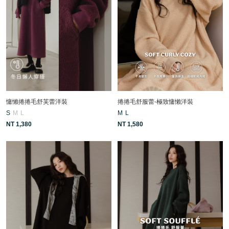
慵懶捲捲毛舒芙蕾洋裝
捲捲毛舒服蕾-極致慵懶洋裝
S
M
L
M
L
NT 1,380
NT 1,580