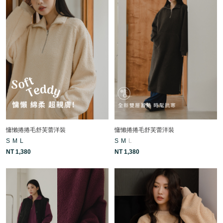
慵懶捲捲毛舒芙蕾洋裝
慵懶捲捲毛舒芙蕾洋裝
S
M
L
S
M
L
NT 1,380
NT 1,380