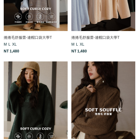
捲捲毛舒服蕾-連帽口袋大學T
捲捲毛舒服蕾-連帽口袋大學T
M
L
XL
M
L
XL
NT 1,480
NT 1,480