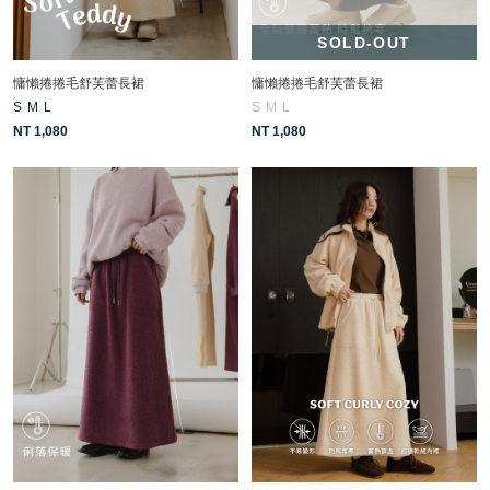
SOLD-OUT
慵懶捲捲毛舒芙蕾長裙
慵懶捲捲毛舒芙蕾長裙
S
M
L
S
M
L
NT 1,080
NT 1,080