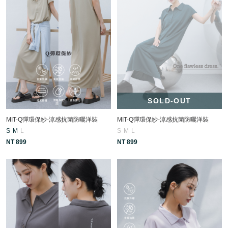
SOLD-OUT
MIT-Q彈環保紗-涼感抗菌防曬洋裝
MIT-Q彈環保紗-涼感抗菌防曬洋裝
S
M
L
S
M
L
NT 899
NT 899