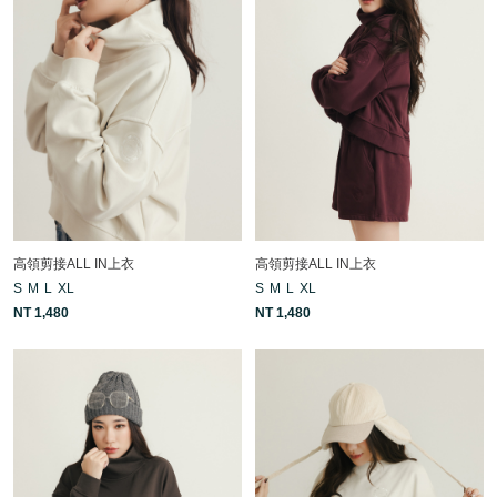
高領剪接ALL IN上衣
高領剪接ALL IN上衣
S
M
L
XL
S
M
L
XL
NT 1,480
NT 1,480