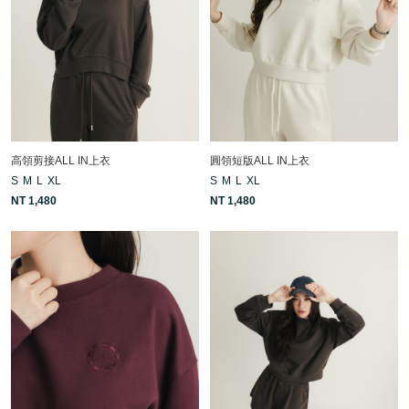
高領剪接ALL IN上衣
圓領短版ALL IN上衣
S
M
L
XL
S
M
L
XL
NT 1,480
NT 1,480