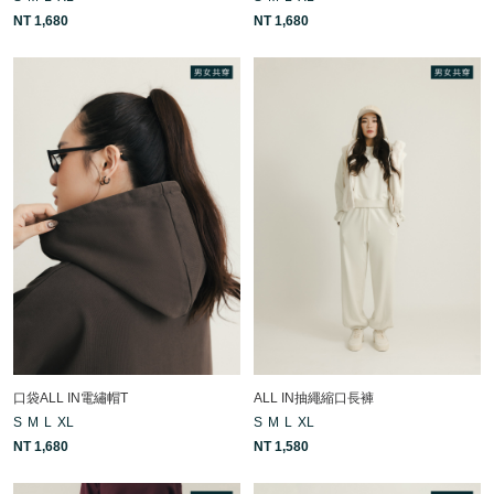
NT 1,680
NT 1,680
口袋ALL IN電繡帽T
ALL IN抽繩縮口長褲
S
M
L
XL
S
M
L
XL
NT 1,680
NT 1,580