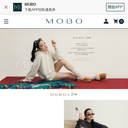
MOBO
開啟APP
下載APP領取優惠券
0