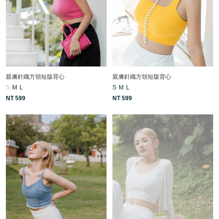
親膚針織方領短版背心
親膚針織方領短版背心
S
M
L
S
M
L
NT 599
NT 599