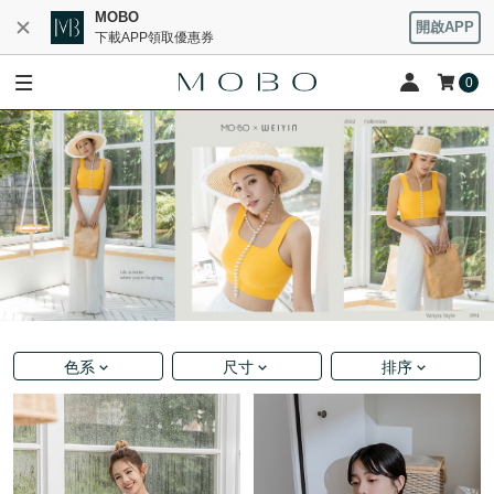
MOBO
開啟APP
下載APP領取優惠券
0
色系
尺寸
排序