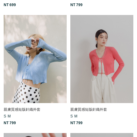
NT 699
NT 799
親膚質感短版針織外套
親膚質感短版針織外套
S
M
S
M
NT 799
NT 799