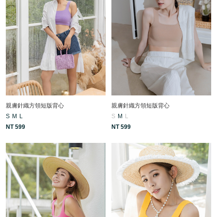
親膚針織方領短版背心
親膚針織方領短版背心
S
M
L
S
M
L
NT 599
NT 599