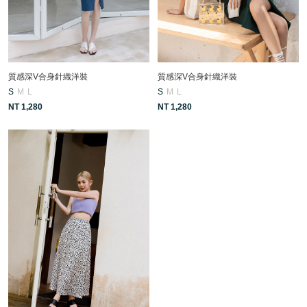
質感深V合身針織洋裝
質感深V合身針織洋裝
S
M
L
S
M
L
NT 1,280
NT 1,280