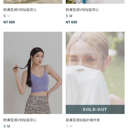
輕膚質感V領短版背心
輕膚質感V領短版背心
S
M
S
M
NT 699
NT 699
SOLD-OUT
輕膚質感V領短版背心
親膚質感短版針織外套
S
M
S
M