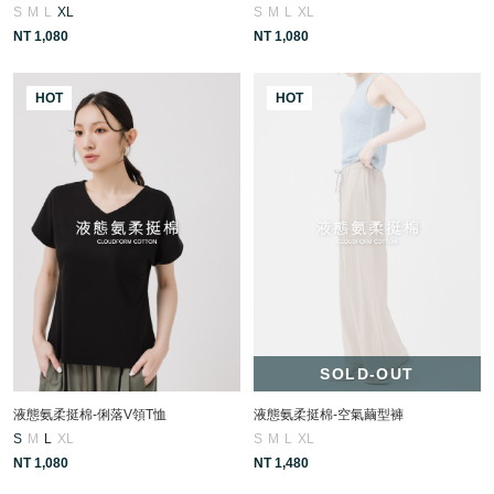
S
M
L
XL
S
M
L
XL
NT 1,080
NT 1,080
HOT
HOT
SOLD-OUT
液態氨柔挺棉-俐落V領T恤
液態氨柔挺棉-空氣繭型褲
S
M
L
XL
S
M
L
XL
NT 1,080
NT 1,480