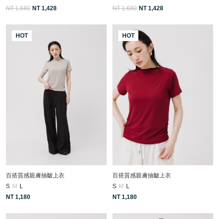
NT 1,680
NT 1,428
NT 1,680
NT 1,428
HOT
HOT
百搭質感親膚抽皺上衣
百搭質感親膚抽皺上衣
S
M
L
S
M
L
NT 1,180
NT 1,180