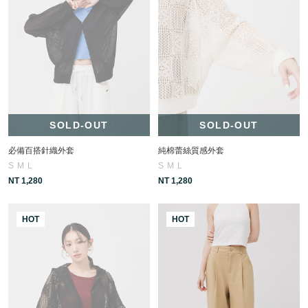
SOLD-OUT
SOLD-OUT
必備百搭針織外套
純棉蕾絲質感外套
S
M
L
S
M
L
NT 1,280
NT 1,280
HOT
HOT