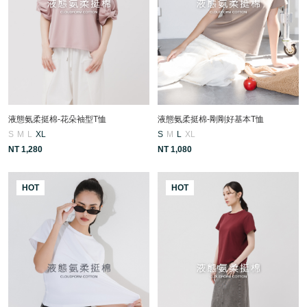
液態氨柔挺棉-花朵袖型T恤
液態氨柔挺棉-剛剛好基本T恤
S
M
L
XL
S
M
L
XL
NT 1,280
NT 1,080
HOT
HOT