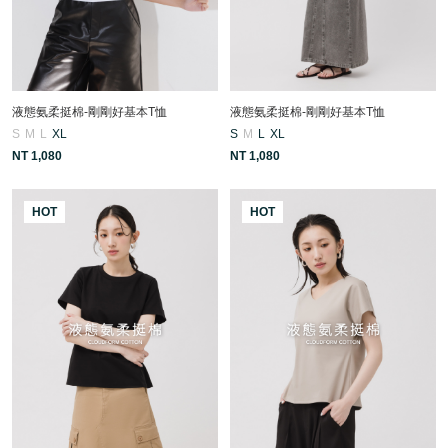
液態氨柔挺棉-剛剛好基本T恤
液態氨柔挺棉-剛剛好基本T恤
S
M
L
XL
S
M
L
XL
NT 1,080
NT 1,080
HOT
HOT