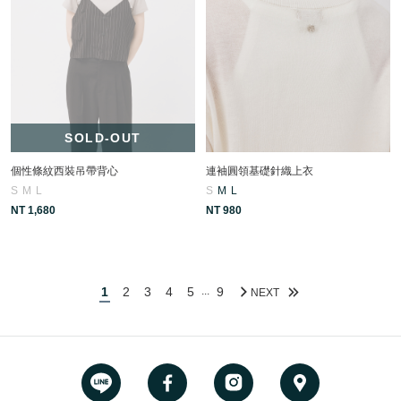
SOLD-OUT
個性條紋西裝吊帶背心
連袖圓領基礎針織上衣
S
M
L
S
M
L
NT 1,680
NT 980
1
2
3
4
5
9
...
NEXT