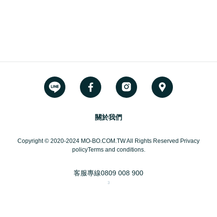
關於我們
Copyright © 2020-2024 MO-BO.COM.TW All Rights Reserved Privacy
policyTerms and conditions.
客服專線
0809 008 900
3