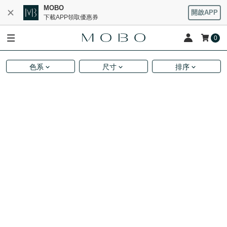
MOBO
開啟APP
下載APP領取優惠券
0
色系
尺寸
排序