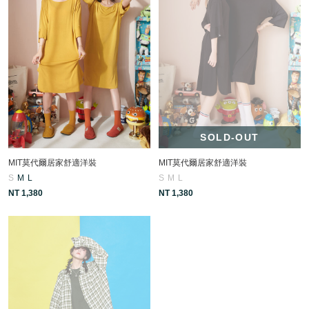
SOLD-OUT
MIT莫代爾居家舒適洋裝
MIT莫代爾居家舒適洋裝
S
M
L
S
M
L
NT 1,380
NT 1,380