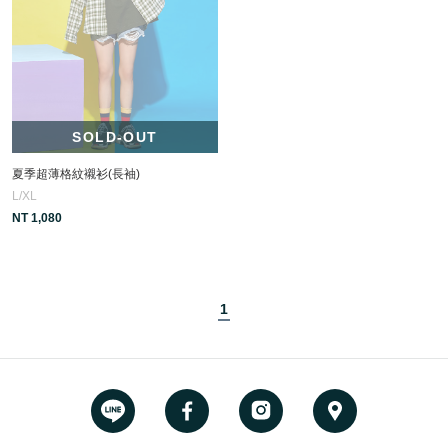
SOLD-OUT
夏季超薄格紋襯衫(長袖)
L/XL
NT 1,080
1