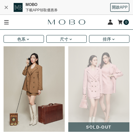
MOBO
開啟APP
下載APP領取優惠券
0
色系
尺寸
排序
SOLD-OUT