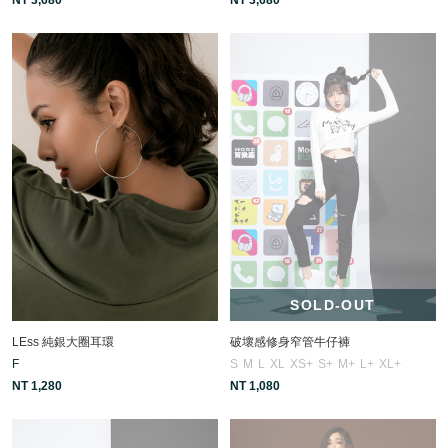
SOLD-OUT
LEss 純銀大圈耳環
破壞感修身窄管牛仔褲
F
S
M
L
XL
XS+
S+
M+
L+
XL+
NT 1,280
NT 1,080