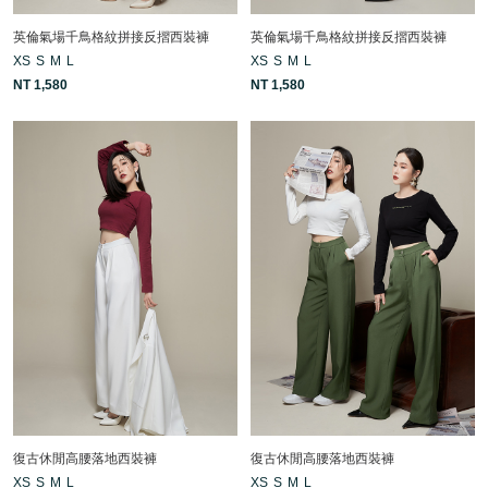
英倫氣場千鳥格紋拼接反摺西裝褲
英倫氣場千鳥格紋拼接反摺西裝褲
XS
S
M
L
XS
S
M
L
NT 1,580
NT 1,580
復古休閒高腰落地西裝褲
復古休閒高腰落地西裝褲
XS
S
M
L
XS
S
M
L