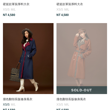
硬挺款軍裝厚料大衣
硬挺款軍裝厚料大衣
XS/S
M/L
XS/S
M/L
NT 4,580
NT 4,580
SOLD-OUT
撞色翻領長版修身風衣
撞色翻領長版修身風衣
XS/S
M/L
XS/S
M/L
NT 4,580
NT 4,580