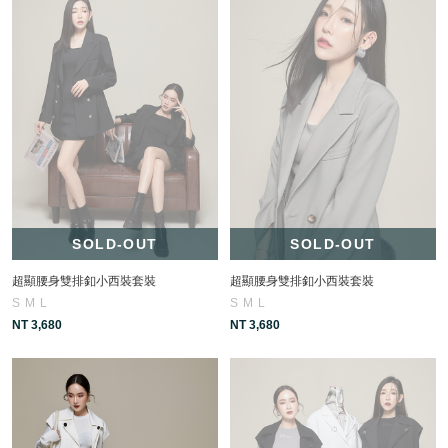
SOLD-OUT
SOLD-OUT
超顯腰身雙排釦小西裝套裝
超顯腰身雙排釦小西裝套裝
S
M
L
S
M
L
NT 3,680
NT 3,680