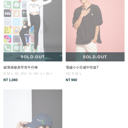
SOLD-OUT
SOLD-OUT
破壞感修身窄管牛仔褲
電繡小小百威中性版T
S
M
L
XL
XS+
S+
M+
L+
XL+
XS
S
M
L
NT 1,080
NT 980