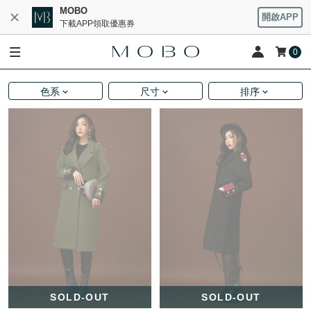
MOBO
開啟APP
下載APP領取優惠券
0
色系
尺寸
排序
SOLD-OUT
SOLD-OUT