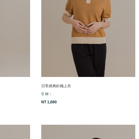
日常經典針織上衣
S
M
L
NT 1,080