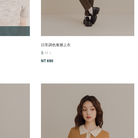
日常調色漸層上衣
S
M
L
NT 690