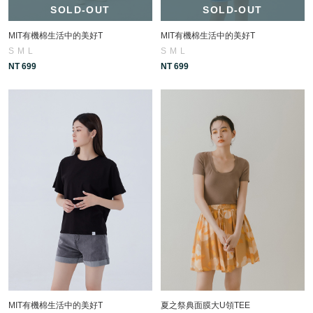
SOLD-OUT
SOLD-OUT
MIT有機棉生活中的美好T
MIT有機棉生活中的美好T
S
M
L
S
M
L
NT 699
NT 699
MIT有機棉生活中的美好T
夏之祭典面膜大U領TEE