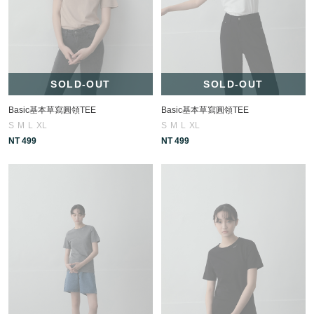
SOLD-OUT
SOLD-OUT
Basic基本草寫圓領TEE
Basic基本草寫圓領TEE
S
M
L
XL
S
M
L
XL
NT 499
NT 499