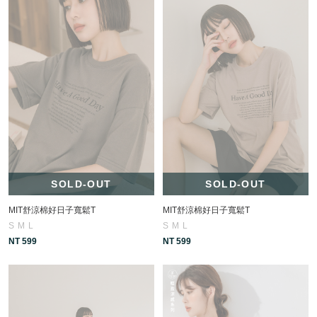
SOLD-OUT
SOLD-OUT
MIT舒涼棉好日子寬鬆T
MIT舒涼棉好日子寬鬆T
S
M
L
S
M
L
NT 599
NT 599