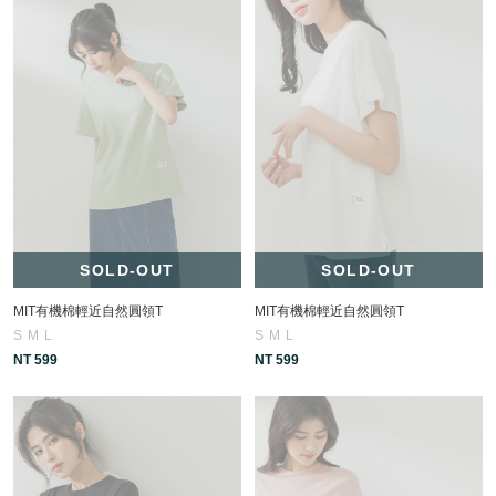
SOLD-OUT
SOLD-OUT
MIT有機棉輕近自然圓領T
MIT有機棉輕近自然圓領T
S
M
L
S
M
L
NT 599
NT 599