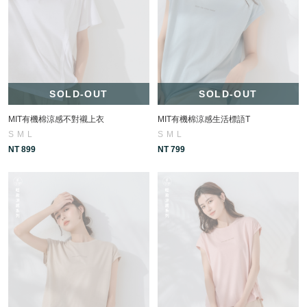
SOLD-OUT
SOLD-OUT
MIT有機棉涼感不對襯上衣
MIT有機棉涼感生活標語T
S
M
L
S
M
L
NT 899
NT 799