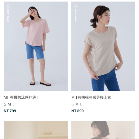
MIT有機棉涼感舒適T
MIT有機棉涼感剪接上衣
S
M
L
S
M
L
NT 799
NT 899