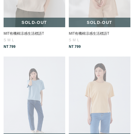
SOLD-OUT
SOLD-OUT
MIT有機棉涼感生活標語T
MIT有機棉涼感生活標語T
S
M
L
S
M
L
NT 799
NT 799