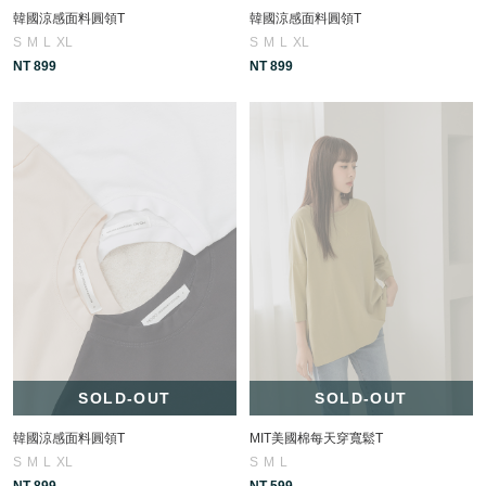
韓國涼感面料圓領T
韓國涼感面料圓領T
S
M
L
XL
S
M
L
XL
NT 899
NT 899
SOLD-OUT
SOLD-OUT
韓國涼感面料圓領T
MIT美國棉每天穿寬鬆T
S
M
L
XL
S
M
L
NT 899
NT 599