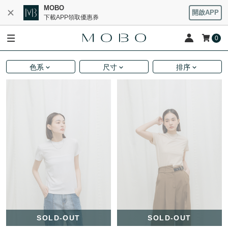
MOBO
開啟APP
下載APP領取優惠券
0
色系
尺寸
排序
SOLD-OUT
SOLD-OUT