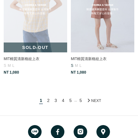
SOLD-OUT
MIT棉質清新格紋上衣
MIT棉質清新格紋上衣
S
M
L
S
M
L
NT 1,080
NT 1,080
1
2
3
4
5
5
...
NEXT