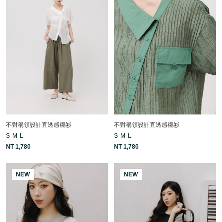
不對稱領設計直透感襯衫
不對稱領設計直透感襯衫
S
M
L
S
M
L
NT 1,780
NT 1,780
NEW
NEW