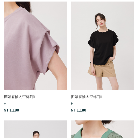
抓皺肩袖太空棉T恤
抓皺肩袖太空棉T恤
F
F
NT 1,180
NT 1,180