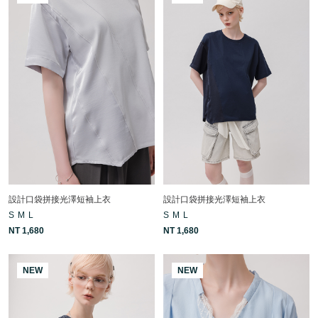
設計口袋拼接光澤短袖上衣
設計口袋拼接光澤短袖上衣
S
M
L
S
M
L
NT 1,680
NT 1,680
NEW
NEW