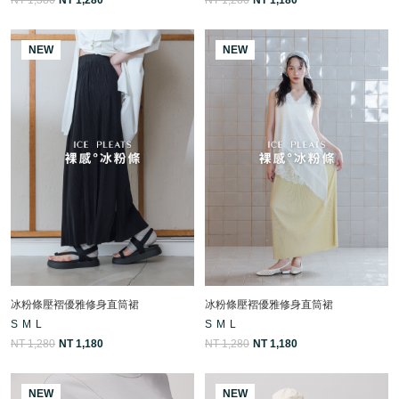
NEW
NEW
冰粉條壓褶優雅修身直筒裙
冰粉條壓褶優雅修身直筒裙
S
M
L
S
M
L
NT 1,280
NT 1,180
NT 1,280
NT 1,180
NEW
NEW