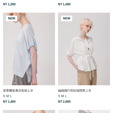
NT 1,280
NT 1,480
NEW
NEW
萊賽爾親膚花苞袖上衣
編織繩打褶短袖開襟上衣
S
M
L
S
M
L
NT 1,480
NT 2,080