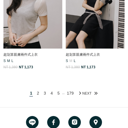
超划算親膚兩件式上衣
超划算親膚兩件式上衣
S
M
L
S
M
L
NT 1,380
NT 1,173
NT 1,380
NT 1,173
1
2
3
4
5
179
...
NEXT