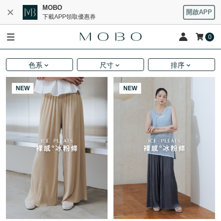
MOBO
開啟APP
下載APP領取優惠券
0
色系
尺寸
排序
NEW
NEW