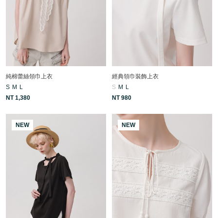
純棉蕾絲領巾上衣
經典領巾裝飾上衣
S
M
L
S
M
L
NT 1,380
NT 980
NEW
NEW